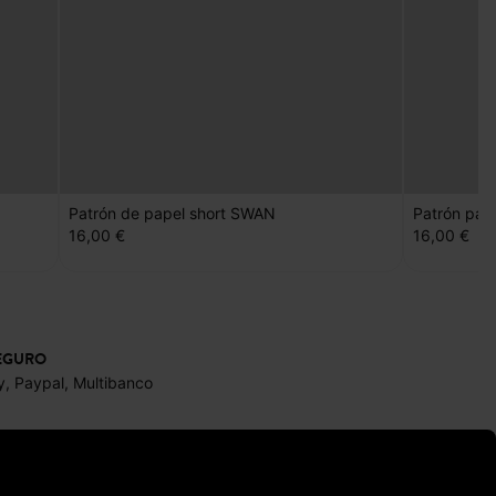
Patrón de papel short SWAN
Patrón pap
16,00 €
16,00 €