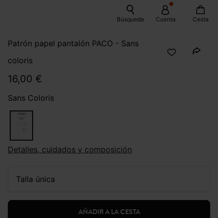
Búsqueda
Cuenta
Cesta
Patrón papel pantalón PACO - Sans
coloris
16,00 €
Sans Coloris
Detalles, cuidados y composición
talla única
AÑADIR A LA CESTA