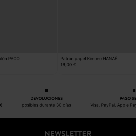
alón PACO
Patrón papel Kimono HANAÉ
16,00 €