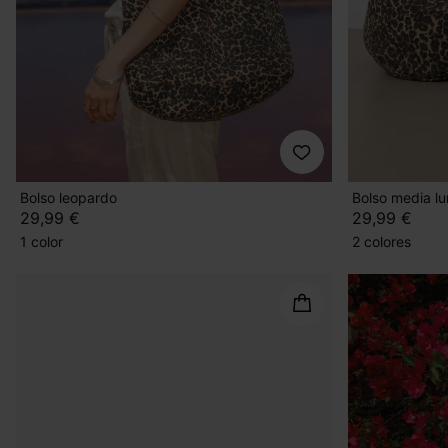
Bolso leopardo
Bolso media l
29,99 €
29,99 €
1 color
2 colores