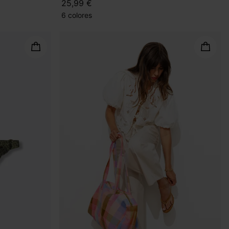
25,99 €
6 colores