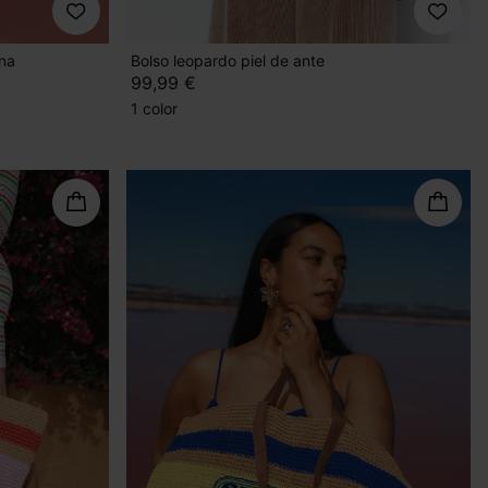
na
Bolso leopardo piel de ante
99,99 €
1 color