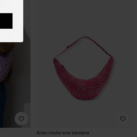
Bolso media luna bandana