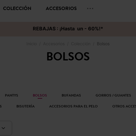
COLECCIÓN
ACCESORIOS
REBAJAS : ¡Hasta un - 60%!*
Inicio
Accesorios
Colección
Bolsos
BOLSOS
PANTYS
BOLSOS
BUFANDAS
GORROS / GUANTES
S
BISUTERÍA
ACCESORIOS PARA EL PELO
OTROS ACCE