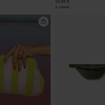
25,99 €
6 colores