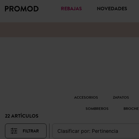
REBAJAS
NOVEDADES
ACCESORIOS
ZAPATOS
SOMBREROS
BROCHE
22 ARTÍCULOS
FILTRAR
clasificar por:
pertinencia