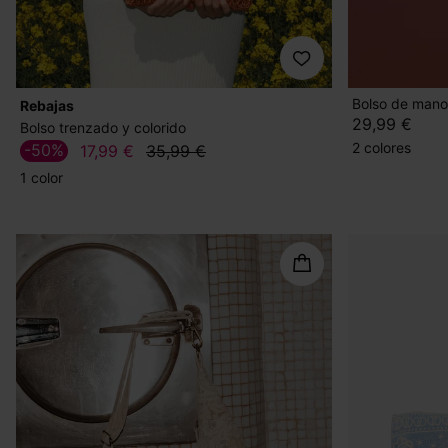
Bolso de mano
Rebajas
29,99 €
Bolso trenzado y colorido
2 colores
-50%
17,99 €
35,99 €
1 color