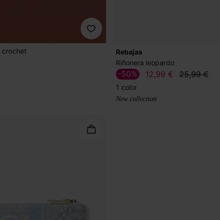
 crochet
Rebajas
Riñonera leopardo
-50%
12,99 €
25,99 €
1 color
New collection