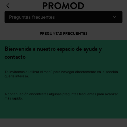
Preguntas frecuentes
PREGUNTAS FRECUENTES
Bienvenida a nuestro espacio de ayuda y
contacto
Te invitamos a utilizar el menú para navegar directamente en la sección
que te interesa.
A continuación encontrarás algunas preguntas frecuentes para avanzar
más rápido.