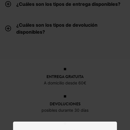
¿Cuáles son los tipos de entrega disponibles?
¿Cuáles son los tipos de devolución
disponibles?
ENTREGA GRATUITA
A domicilio desde 60€
DEVOLUCIONES
posibles durante 30 días