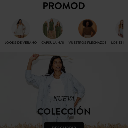
LOOKS DE VERANO
CÁPSULA N.°8
VUESTROS FLECHAZOS
LOS ESEN
NUEVA
COLECCIÓN