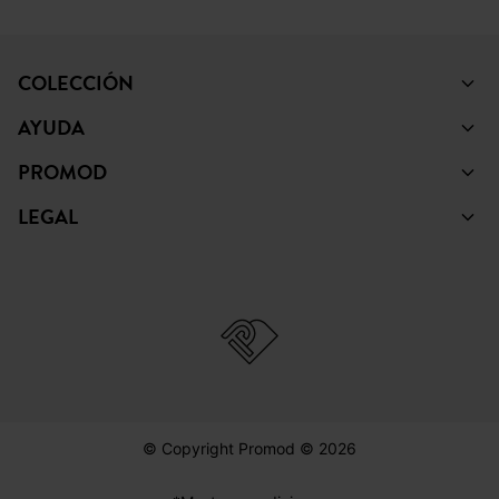
FACEBOOK
INSTAGRAM
TIKTOK
PINTEREST
YOUTUBE
COLECCIÓN
AYUDA
PROMOD
LEGAL