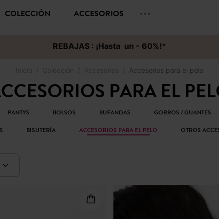
COLECCIÓN
ACCESORIOS
REBAJAS : ¡Hasta un - 60%!*
Inicio
Colección
Accesorios
Accesorios para el pelo
CCESORIOS PARA EL PE
PANTYS
BOLSOS
BUFANDAS
GORROS / GUANTES
S
BISUTERÍA
ACCESORIOS PARA EL PELO
OTROS ACCE