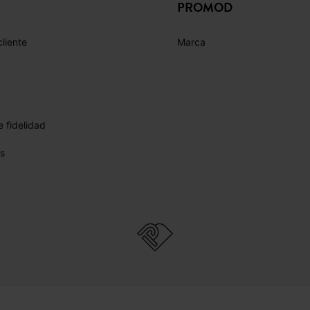
PROMOD
cliente
Marca
 fidelidad
s