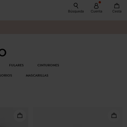
Búsqueda
Cuenta
Cesta
LO
FULARES
CINTURONES
SORIOS
MASCARILLAS