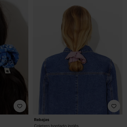
Rebajas
Coletero bordado inglés