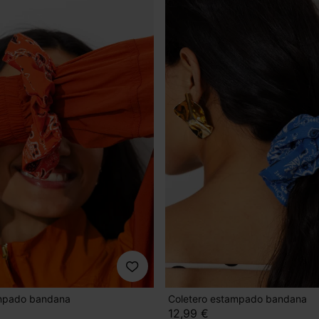
ampado bandana
Coletero estampado bandana
12,99 €