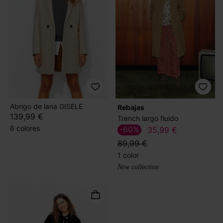
Abrigo de lana GISELE
Rebajas
139,99 €
Trench largo fluido
6 colores
-60%
35,99 €
89,99 €
1 color
New collection