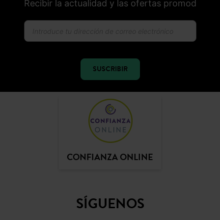
Recibir la actualidad y las ofertas promod
SUSCRIBIR
CONFIANZA ONLINE
SÍGUENOS