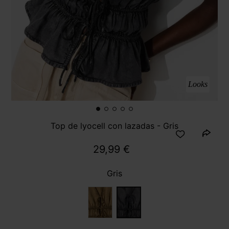
Looks
Top de lyocell con lazadas - Gris
29,99 €
Gris