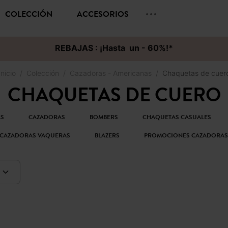
COLECCIÓN
ACCESORIOS
REBAJAS : ¡Hasta un - 60%!*
Inicio
Colección
Cazadoras - Americanas
Chaquetas de cuer
CHAQUETAS DE CUERO
AS
CAZADORAS
BOMBERS
CHAQUETAS CASUALES
CAZADORAS VAQUERAS
BLAZERS
PROMOCIONES CAZADORA