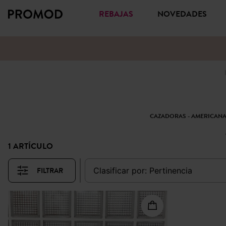
REBAJAS
NOVEDADES
CAZADORAS - AMERICAN
1 ARTÍCULO
FILTRAR
clasificar por:
pertinencia