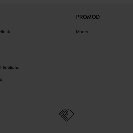
PROMOD
cliente
Marca
 fidelidad
s