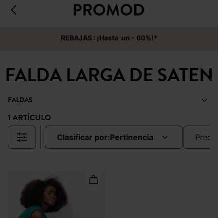
REBAJAS : ¡Hasta un - 60%!*
FALDA LARGA DE SATEN
FALDAS
1 ARTÍCULO
clasificar por:
pertinencia
preci