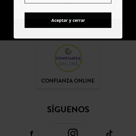
NO
Aceptar y cerrar
SUSCRIBIR
CONFIANZA ONLINE
SÍGUENOS