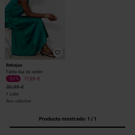
Rebajas
Falda lisa de satén
-50%
17,99 €
35,99 €
1 color
New collection
Producto mostrado: 1 / 1