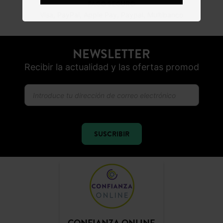
PAGO SEGURO
Visa, PayPal, Apple Pay, Paypal, Multibanco
NEWSLETTER
Recibir la actualidad y las ofertas promod
SUSCRIBIR