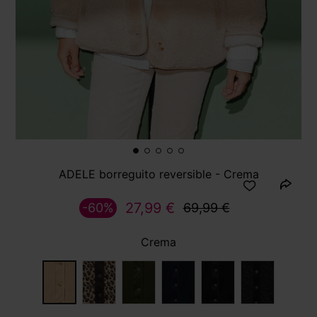
ADELE borreguito reversible - Crema
27,99 €
-60%
69,99 €
Crema