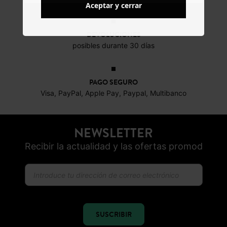
Aceptar y cerrar
DEVOLUCIONES
posibles durante 30 días
PAGO SEGURO
Visa, PayPal, Apple Pay, Paypal, Multibanco
NEWSLETTER
Recibir la actualidad y las ofertas promod
SUSCRIBIR