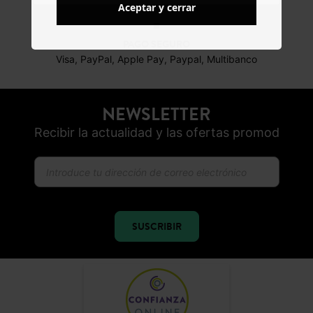
Aceptar y cerrar
PAGO SEGURO
Visa, PayPal, Apple Pay, Paypal, Multibanco
NEWSLETTER
Recibir la actualidad y las ofertas promod
SUSCRIBIR