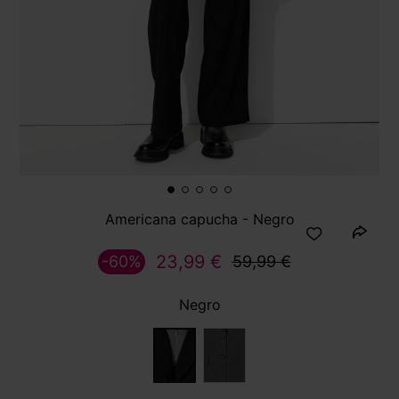
Americana capucha - Negro
23,99 €
-60%
59,99 €
Negro