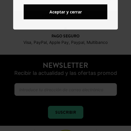
DEVOLUCIONES
Aceptar y cerrar
posibles durante 30 días
PAGO SEGURO
Visa, PayPal, Apple Pay, Paypal, Multibanco
NEWSLETTER
Recibir la actualidad y las ofertas promod
SUSCRIBIR