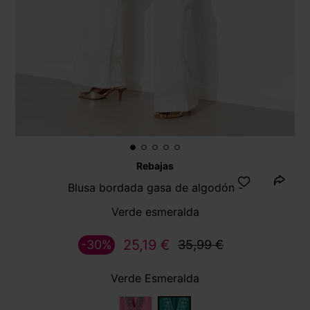
Rebajas
Blusa bordada gasa de algodón -
Verde esmeralda
25,19 €
-30%
35,99 €
Verde Esmeralda