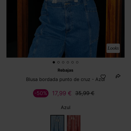
Looks
Rebajas
Blusa bordada punto de cruz - Azul
17,99 €
-50%
35,99 €
Azul