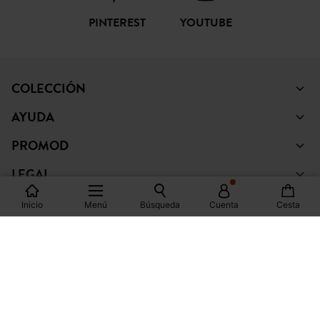
PINTEREST
YOUTUBE
COLECCIÓN
AYUDA
PROMOD
LEGAL
Inicio
Menú
Búsqueda
Cuenta
Cesta