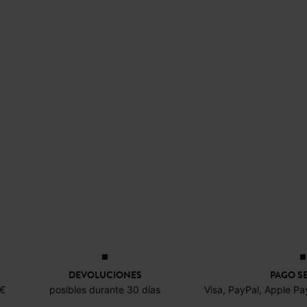
DEVOLUCIONES
PAGO S
0€
posibles durante 30 días
Visa, PayPal, Apple Pa