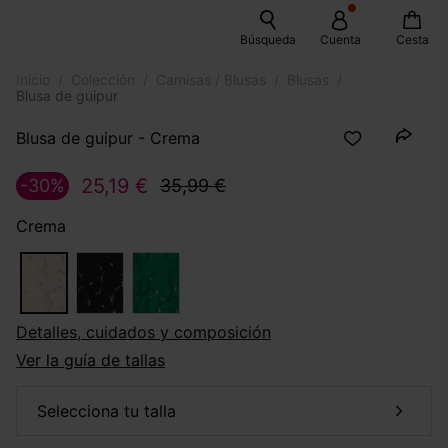
Búsqueda
Cuenta
Cesta
Inicio
Colección
Camisas / Blusas
Blusas
Blusa de guipur
Blusa de guipur - Crema
25,19 €
-30%
35,99 €
Crema
Detalles, cuidados y composición
Ver la guía de tallas
selecciona tu talla