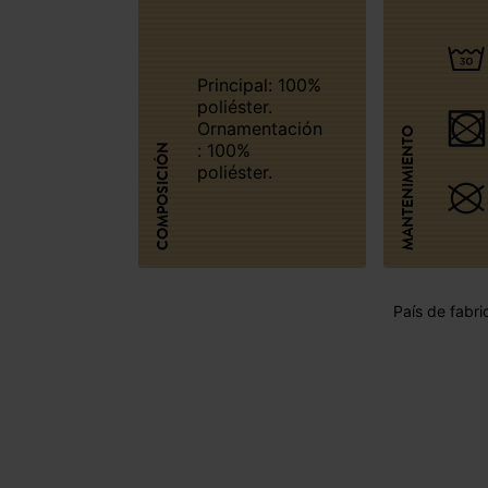
Principal: 100%
poliéster.
Ornamentación
MANTENIMIENTO
: 100%
COMPOSICIÓN
poliéster.
País de fabri