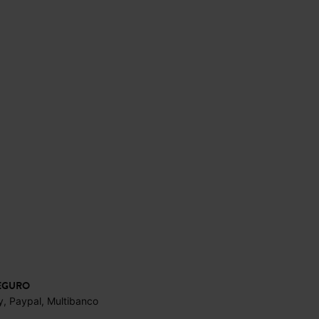
EGURO
y, Paypal, Multibanco