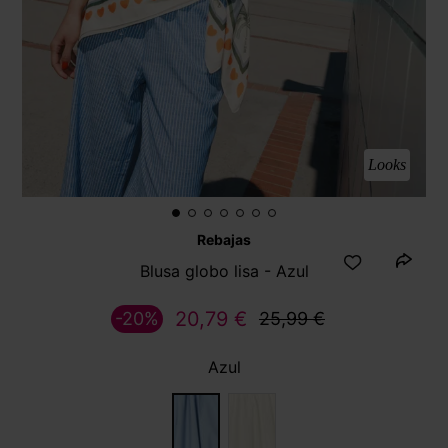
Looks
Rebajas
Blusa globo lisa - Azul
20,79 €
-20%
25,99 €
Azul