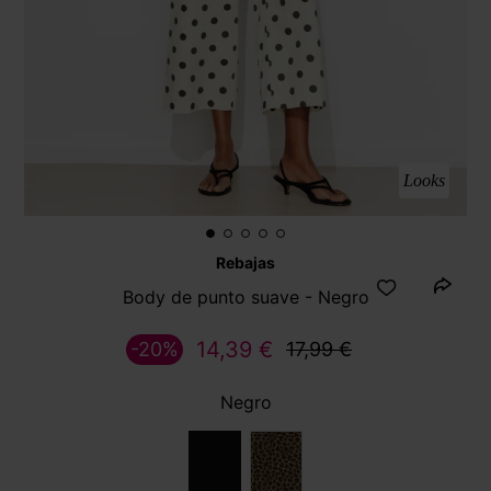
Looks
Rebajas
Body de punto suave - Negro
14,39 €
-20%
17,99 €
Negro