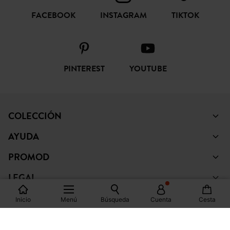
FACEBOOK
INSTAGRAM
TIKTOK
PINTEREST
YOUTUBE
COLECCIÓN
AYUDA
PROMOD
LEGAL
Inicio
Menú
Búsqueda
Cuenta
Cesta