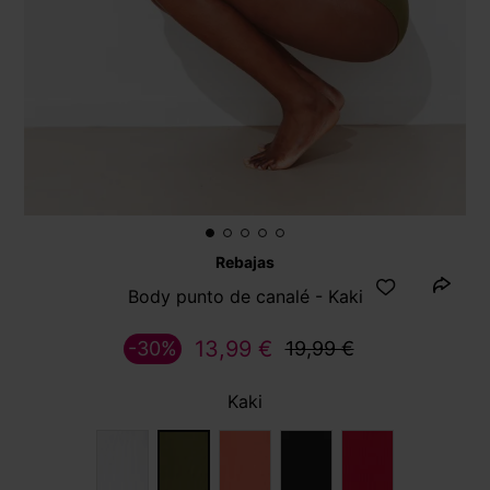
Rebajas
Body punto de canalé - Kaki
13,99 €
-30%
19,99 €
Kaki