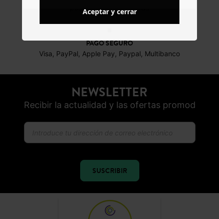
posibles durante 30 días
Aceptar y cerrar
PAGO SEGURO
Visa, PayPal, Apple Pay, Paypal, Multibanco
NEWSLETTER
Recibir la actualidad y las ofertas promod
SUSCRIBIR