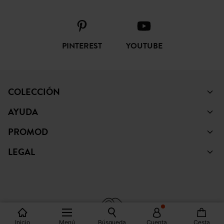
FACEBOOK
INSTAGRAM
TIKTOK
PINTEREST
YOUTUBE
COLECCIÓN
AYUDA
PROMOD
LEGAL
Inicio
Menú
Búsqueda
Cuenta
Cesta