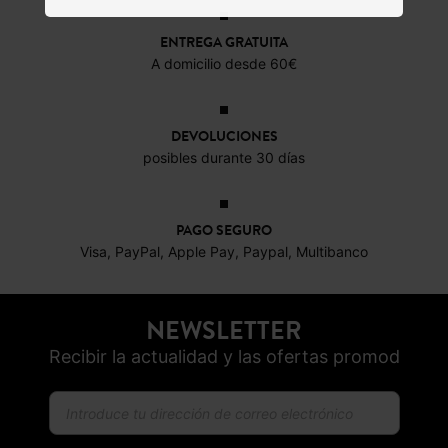
ENTREGA GRATUITA
A domicilio desde 60€
DEVOLUCIONES
posibles durante 30 días
PAGO SEGURO
Visa, PayPal, Apple Pay, Paypal, Multibanco
NEWSLETTER
Recibir la actualidad y las ofertas promod