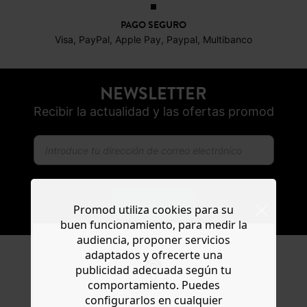
PAGO SEGURO
Visa, PayPal, Apple Pay, Paypal, Multibanco
NEWSLETTER
Recibir la actualidad y las ofertas promod
SUSCRIBIR
Promod utiliza cookies para su
buen funcionamiento, para medir la
audiencia, proponer servicios
adaptados y ofrecerte una
publicidad adecuada según tu
comportamiento. Puedes
configurarlos en cualquier