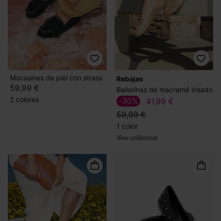
Mocasines de piel con strass
Rebajas
59,99 €
Bailarinas de macramé irisado
2 colores
-30%
41,99 €
59,99 €
1 color
New collection