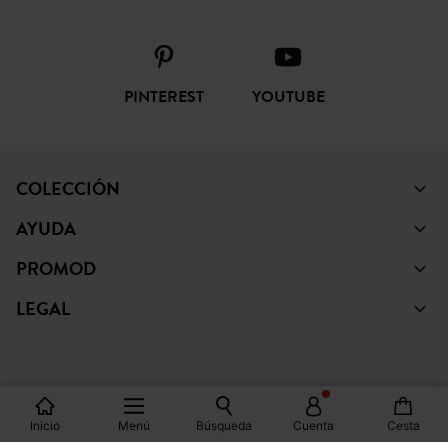
PINTEREST
YOUTUBE
COLECCIÓN
AYUDA
PROMOD
LEGAL
Inicio
Menú
Búsqueda
Cuenta
Cesta