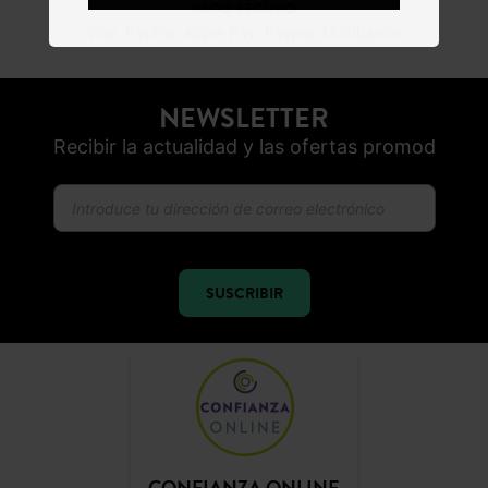
PAGO SEGURO
Visa, PayPal, Apple Pay, Paypal, Multibanco
NEWSLETTER
Recibir la actualidad y las ofertas promod
SUSCRIBIR