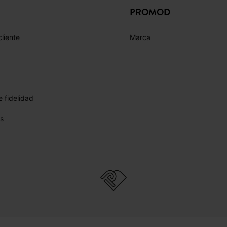
PROMOD
cliente
Marca
 fidelidad
s