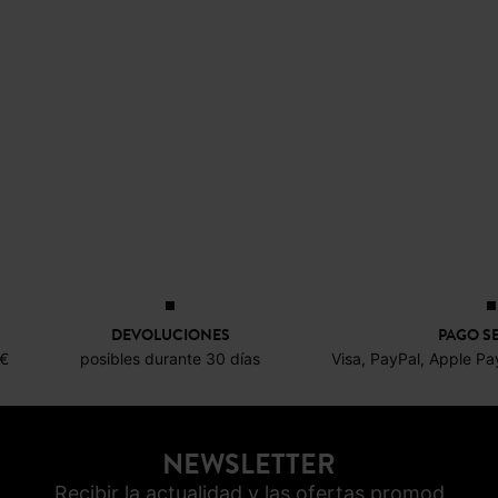
DEVOLUCIONES
PAGO S
0€
posibles durante 30 días
Visa, PayPal, Apple Pa
NEWSLETTER
Recibir la actualidad y las ofertas promod