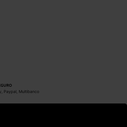
EGURO
y, Paypal, Multibanco