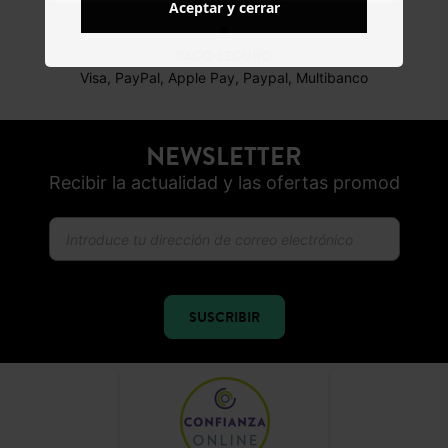
Aceptar y cerrar
PAGO SEGURO
Visa, PayPal, Apple Pay, Paypal, Multibanco
NEWSLETTER
Recibir la actualidad y las ofertas promod
SUSCRIBIR