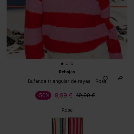
Rebajas
Bufanda triangular de rayas - Rosa
9,99 €
-50%
19,99 €
Rosa