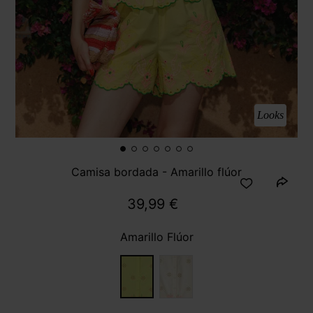
Looks
Camisa bordada - Amarillo flúor
39,99 €
Amarillo Flúor