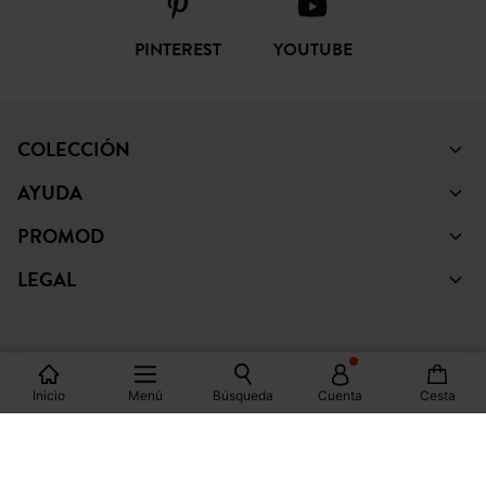
FACEBOOK
INSTAGRAM
TIKTOK
PINTEREST
YOUTUBE
COLECCIÓN
AYUDA
PROMOD
LEGAL
Inicio
Menú
Búsqueda
Cuenta
Cesta