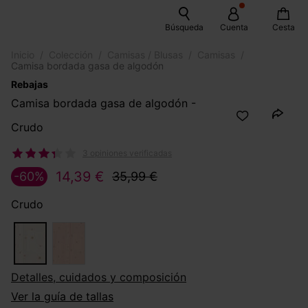
Búsqueda
Cuenta
Cesta
Inicio
Colección
Camisas / Blusas
Camisas
Camisa bordada gasa de algodón
Rebajas
Camisa bordada gasa de algodón -
Crudo
3 opiniones verificadas
14,39 €
-60%
35,99 €
Crudo
Detalles, cuidados y composición
Ver la guía de tallas