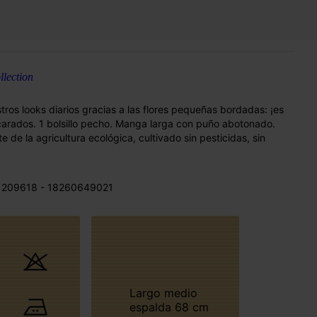
lection
os looks diarios gracias a las flores pequeñas bordadas: ¡es
carados. 1 bolsillo pecho. Manga larga con puño abotonado.
e la agricultura ecológica, cultivado sin pesticidas, sin
 209618 - 18260649021
Largo medio
espalda 68 cm