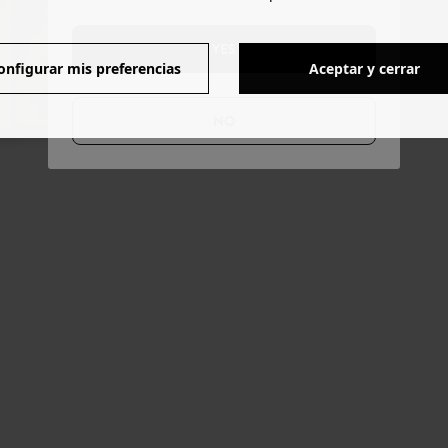
YES
onfigurar mis preferencias
Aceptar y cerrar
NO