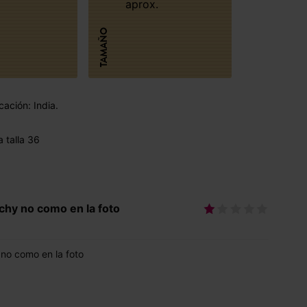
aprox.
TAMAÑO
cación: India.
 talla 36
achy no como en la foto
 no como en la foto