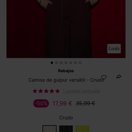
Looks
Rebajas
Camisa de guipur versátil - Crudo
1 opinión verificada
17,99 €
-50%
35,99 €
Crudo