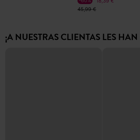
-60%
18,39 €
45,99 €
¡A NUESTRAS CLIENTAS LES HA