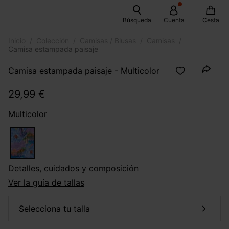
Búsqueda
Cuenta
Cesta
Inicio
Colección
Camisas / Blusas
Camisas
Camisa estampada paisaje
Camisa estampada paisaje - Multicolor
29,99 €
Multicolor
Detalles, cuidados y composición
Ver la guía de tallas
selecciona tu talla