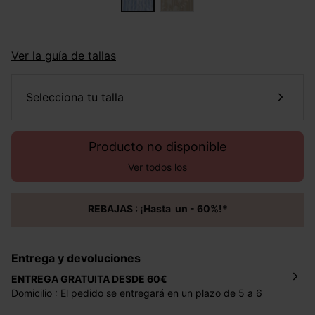
Ver la guía de tallas
selecciona tu talla
Producto no disponible
Ver todos los
REBAJAS : ¡Hasta un - 60%!*
Entrega y devoluciones
ENTREGA GRATUITA DESDE 60€
Domicilio : El pedido se entregará en un plazo de 5 a 6
días laborales en la dirección indicada con un precio de 2