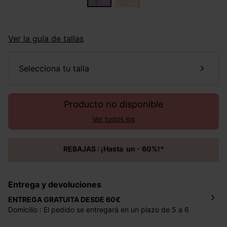
Ver la guía de tallas
selecciona tu talla
Producto no disponible
Ver todos los
REBAJAS : ¡Hasta un - 60%!*
Entrega y devoluciones
ENTREGA GRATUITA DESDE 60€
Domicilio : El pedido se entregará en un plazo de 5 a 6
días laborales en la dirección indicada con un precio de 2