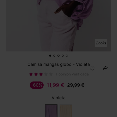
Looks
Camisa mangas globo - Violeta
1 opinión verificada
11,99 €
-60%
29,99 €
Violeta