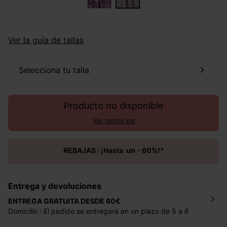
Ver la guía de tallas
selecciona tu talla
Producto no disponible
Ver todos los
REBAJAS : ¡Hasta un - 60%!*
Entrega y devoluciones
ENTREGA GRATUITA DESDE 60€
Domicilio : El pedido se entregará en un plazo de 5 a 6
días laborales en la dirección indicada con un precio de 2