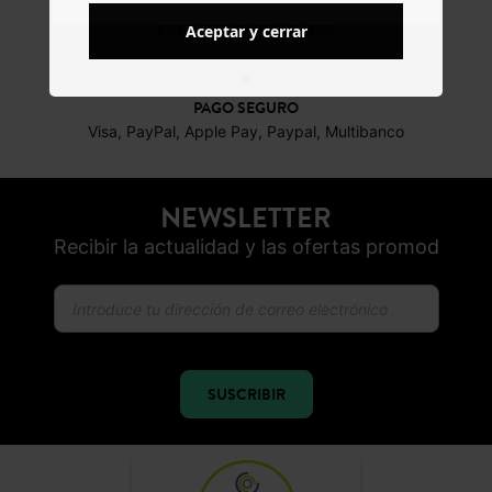
DEVOLUCIONES
posibles durante 30 días
Aceptar y cerrar
PAGO SEGURO
Visa, PayPal, Apple Pay, Paypal, Multibanco
NEWSLETTER
Recibir la actualidad y las ofertas promod
SUSCRIBIR