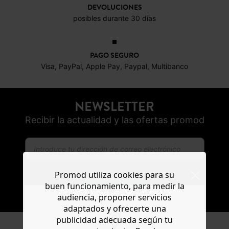
DEVOLUCIONES
posibles durante 30 días
PAGO SEGURO
Visa, PayPal, Apple Pay, Paypal, Multibanco
NEWSLETTER
Recibir la actualidad y las ofertas promod
Promod utiliza cookies para su
buen funcionamiento, para medir la
SUSCRIBIR
audiencia, proponer servicios
adaptados y ofrecerte una
publicidad adecuada según tu