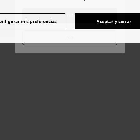
YES
onfigurar mis preferencias
Aceptar y cerrar
NO