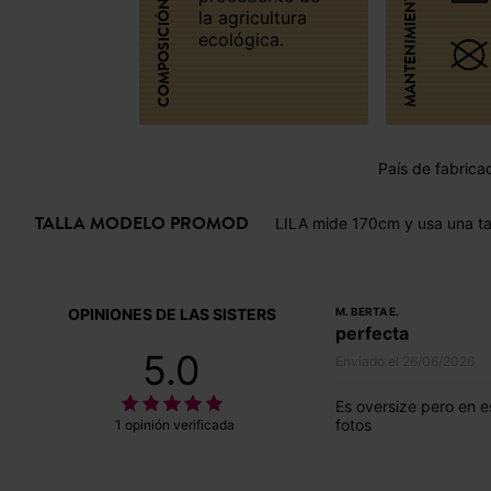
MANTENIMIENTO
COMPOSICIÓN
la agricultura
ecológica.
País de fabrica
TALLA MODELO PROMOD
LILA mide 170cm y usa una ta
OPINIONES DE LAS SISTERS
M. BERTA E.
perfecta
5.0
Enviado el 26/06/2026
Es oversize pero en 
fotos
1 opinión verificada