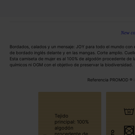
New col
Bordados, calados y un mensaje: JOY para todo el mundo con es
de bordado inglés delante y en las mangas. Corte amplio. Cuell
Esta camiseta de mujer es al 100% de algodón procedente de la 
químicos ni OGM con el objetivo de preservar la biodiversidad.
Referencia PROMOD ® :
Tejido
principal: 100%
algodón
procedente de