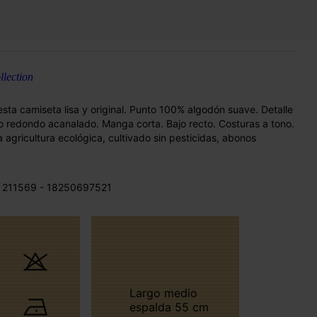
lection
ta camiseta lisa y original. Punto 100% algodón suave. Detalle
o redondo acanalado. Manga corta. Bajo recto. Costuras a tono.
agricultura ecológica, cultivado sin pesticidas, abonos
 211569 - 18250697521
Largo medio
espalda 55 cm