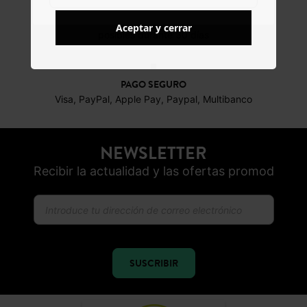
DEVOLUCIONES
Aceptar y cerrar
posibles durante 30 días
PAGO SEGURO
Visa, PayPal, Apple Pay, Paypal, Multibanco
NEWSLETTER
Recibir la actualidad y las ofertas promod
SUSCRIBIR