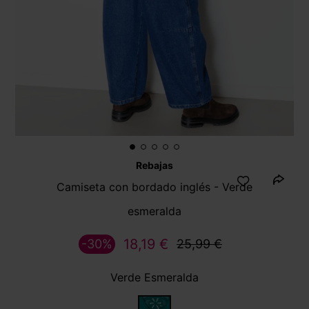
Rebajas
Camiseta con bordado inglés - Verde
esmeralda
18,19 €
-30%
25,99 €
Verde Esmeralda