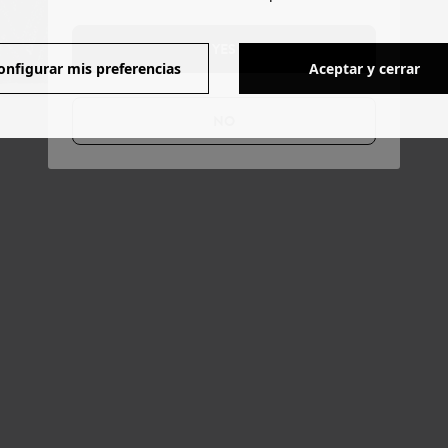
YES
onfigurar mis preferencias
Aceptar y cerrar
NO