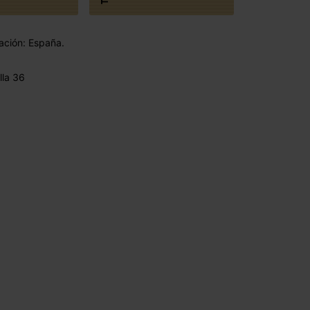
ación: España.
lla 36