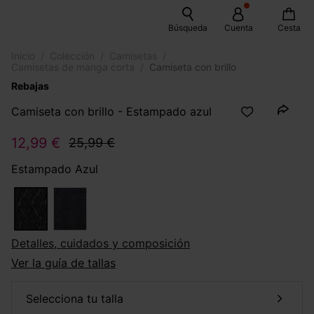
Búsqueda
Cuenta
Cesta
Inicio
Colección
Camisetas
Camisetas de manga corta
Camiseta con brillo
Rebajas
Camiseta con brillo - Estampado azul
12,99 €
25,99 €
Estampado Azul
Detalles, cuidados y composición
Ver la guía de tallas
selecciona tu talla