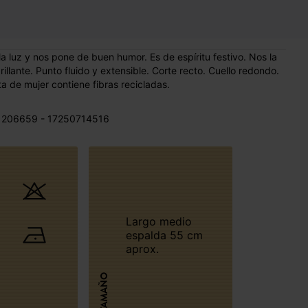
 la luz y nos pone de buen humor. Es de espíritu festivo. Nos la
llante. Punto fluido y extensible. Corte recto. Cuello redondo.
a de mujer contiene fibras recicladas.
 206659 - 17250714516
Largo medio
espalda 55 cm
aprox.
TAMAÑO