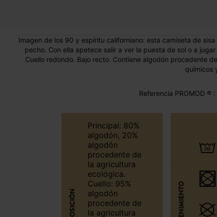
Imagen de los 90 y espíritu californiano: esta camiseta de sis
pecho. Con ella apetece salir a ver la puesta de sol o a juga
Cuello redondo. Bajo recto. Contiene algodón procedente de l
químicos 
Referencia PROMOD ® :
Principal: 80%
algodón, 20%
algodón
procedente de
la agricultura
ecológica.
Cuello: 95%
MANTENIMIENTO
COMPOSICIÓN
algodón
procedente de
la agricultura