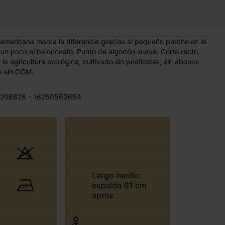
a americana marca la diferencia gracias al pequeño parche en el
r un poco al baloncesto. Punto de algodón suave. Corte recto.
a agricultura ecológica, cultivado sin pesticidas, sin abonos
y sin OGM.
 208828 - 16250563654
Largo medio
espalda 61 cm
aprox.