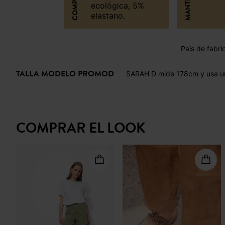
ecológica, 5%
elastano.
País de fabri
TALLA MODELO PROMOD
SARAH D mide 178cm y usa un
COMPRAR EL LOOK