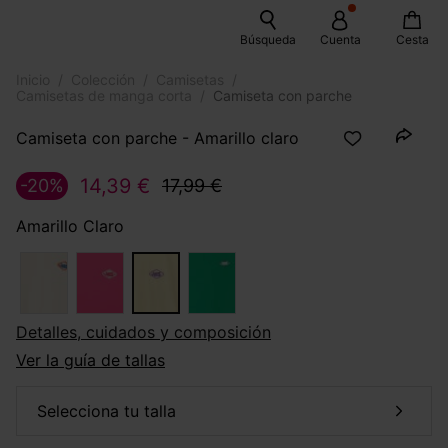
Búsqueda
Cuenta
Cesta
Inicio
Colección
Camisetas
Camisetas de manga corta
Camiseta con parche
Camiseta con parche - Amarillo claro
14,39 €
-20%
17,99 €
Amarillo Claro
Detalles, cuidados y composición
Ver la guía de tallas
selecciona tu talla