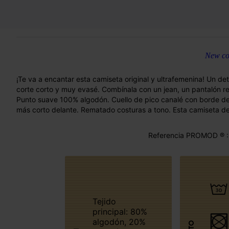
New col
¡Te va a encantar esta camiseta original y ultrafemenina! Un detal
corte corto y muy evasé. Combínala con un jean, un pantalón re
Punto suave 100% algodón. Cuello de pico canalé con borde de
más corto delante. Rematado costuras a tono. Esta camiseta de
Referencia PROMOD ® :
Tejido
principal: 80%
algodón, 20%