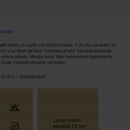
lection
le bonito: el cuello con efecto irisado. Y un plus de estilo: su
cto o un short de lona. Completa el look con unas pulseras.
 efecto irisado. Manga corta. Bajo redondeado ligeramente
 mujer contiene algodón reciclado.
 211573 - 18250803021
Largo medio
espalda 55 cm