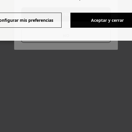
YES
onfigurar mis preferencias
Aceptar y cerrar
NO