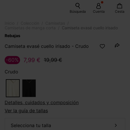
Búsqueda
Cuenta
Cesta
Inicio
Colección
Camisetas
Camisetas de manga corta
Camiseta evasé cuello irisado
Rebajas
Camiseta evasé cuello irisado - Crudo
7,99 €
-60%
19,99 €
Crudo
Detalles, cuidados y composición
Ver la guía de tallas
selecciona tu talla