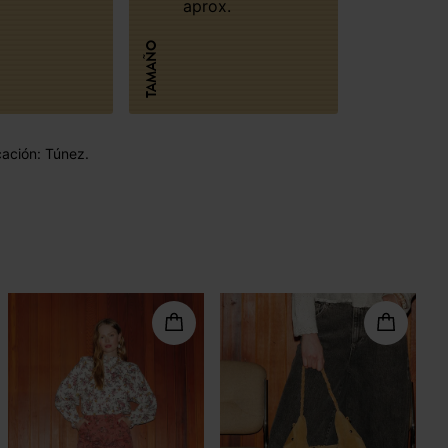
aprox.
TAMAÑO
cación: Túnez.