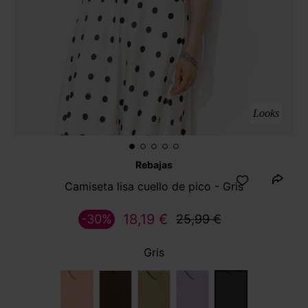
Looks
Rebajas
Camiseta lisa cuello de pico - Gris
18,19 €
-30%
25,99 €
Gris