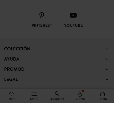
FACEBOOK
INSTAGRAM
TIKTOK
PINTEREST
YOUTUBE
COLECCIÓN
AYUDA
PROMOD
LEGAL
Inicio
Menú
Búsqueda
Cuenta
Cesta