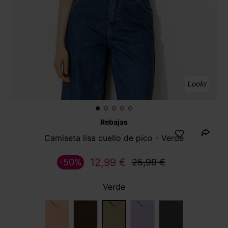
Looks
Rebajas
Camiseta lisa cuello de pico - Verde
12,99 €
-50%
25,99 €
Verde