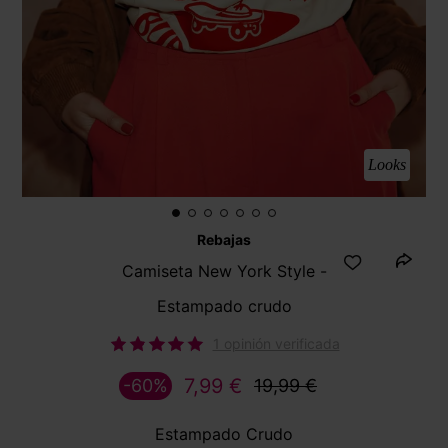
Looks
Rebajas
Camiseta New York Style -
Estampado crudo
1 opinión verificada
7,99 €
-60%
19,99 €
Estampado Crudo