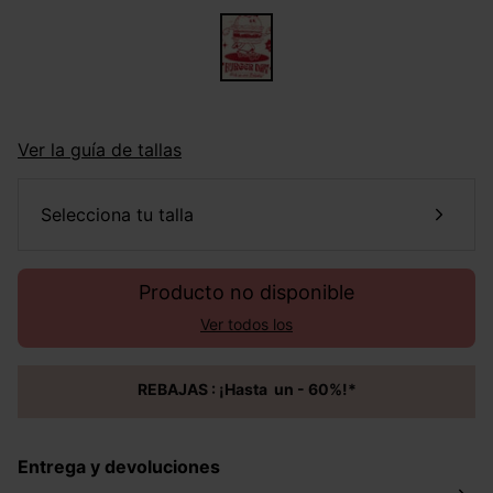
Ver la guía de tallas
selecciona tu talla
Producto no disponible
Ver todos los
REBAJAS : ¡Hasta un - 60%!*
Entrega y devoluciones