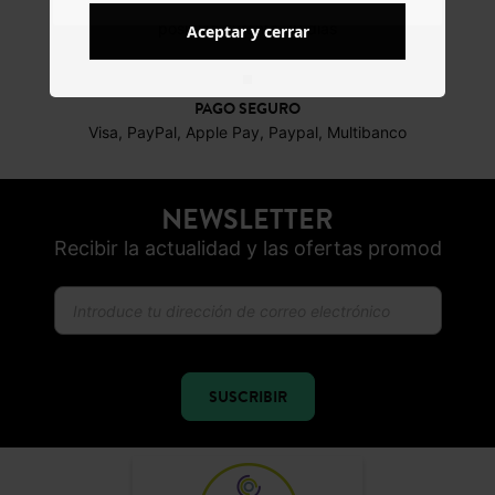
DEVOLUCIONES
posibles durante 30 días
Aceptar y cerrar
PAGO SEGURO
Visa, PayPal, Apple Pay, Paypal, Multibanco
NEWSLETTER
Recibir la actualidad y las ofertas promod
SUSCRIBIR