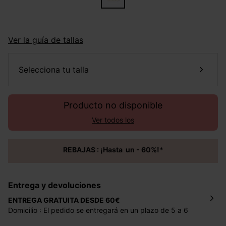
Ver la guía de tallas
selecciona tu talla
Producto no disponible
Ver todos los
REBAJAS : ¡Hasta un - 60%!*
Entrega y devoluciones
ENTREGA GRATUITA DESDE 60€
Domicilio : El pedido se entregará en un plazo de 5 a 6
días laborales en la dirección indicada con un precio de 2