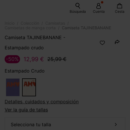
Búsqueda
Cuenta
Cesta
Inicio
Colección
Camisetas
Camisetas de manga corta
Camiseta TAJINEBANANE
Camiseta TAJINEBANANE -
Estampado crudo
12,99 €
-50%
25,99 €
Estampado Crudo
Detalles, cuidados y composición
Ver la guía de tallas
selecciona tu talla