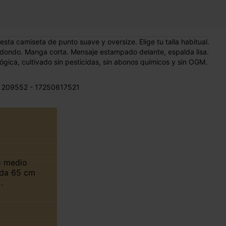
a camiseta de punto suave y oversize. Elige tu talla habitual.
edondo. Manga corta. Mensaje estampado delante, espalda lisa.
ógica, cultivado sin pesticidas, sin abonos químicos y sin OGM.
 209552 - 17250617521
lda 65 cm
.