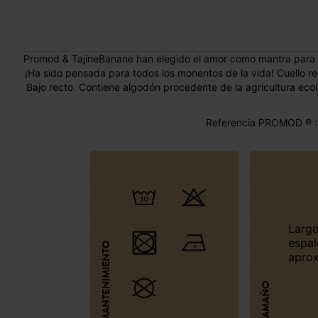
Promod & TajineBanane han elegido el amor como mantra para est
¡Ha sido pensada para todos los monentos de la vida! Cuello r
Bajo recto. Contiene algodón procedente de la agricultura ecol
Referencia PROMOD ® :
Largo medio
espa
MANTENIMIENTO
aprox
TAMAÑO