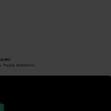
EGURO
y, Paypal, Multibanco