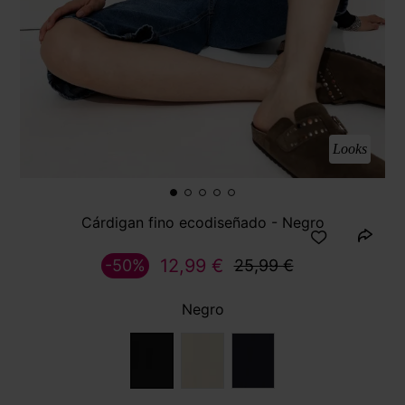
Looks
Cárdigan fino ecodiseñado - Negro
12,99 €
-50%
25,99 €
Negro