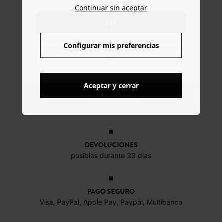
Continuar sin aceptar
YES
Configurar mis preferencias
NO
Aceptar y cerrar
ENTREGA GRATUITA
A domicilio desde 60€
DEVOLUCIONES
posibles durante 30 días
PAGO SEGURO
Visa, PayPal, Apple Pay, Paypal, Multibanco