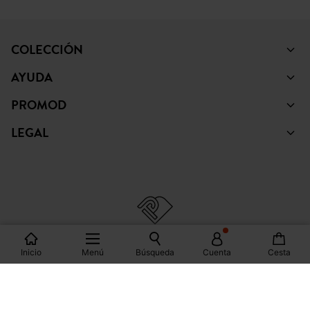
COLECCIÓN
AYUDA
PROMOD
LEGAL
Inicio
Menú
Búsqueda
Cuenta
Cesta
© Copyright Promod © 2026
*Mostrar condiciones