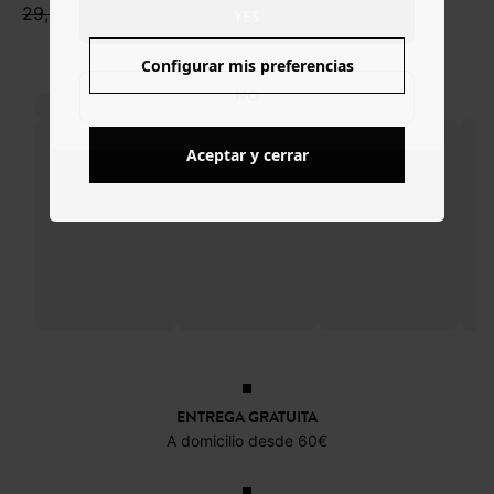
29,99 €
39,99 €
YES
Configurar mis preferencias
NO
Aceptar y cerrar
ENTREGA GRATUITA
A domicilio desde 60€