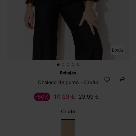
Looks
Rebajas
Chaleco de punto - Crudo
14,99 €
-50%
29,99 €
Crudo