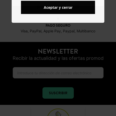
DEVOLUCIONES
posibles durante 30 días
Aceptar y cerrar
PAGO SEGURO
Visa, PayPal, Apple Pay, Paypal, Multibanco
NEWSLETTER
Recibir la actualidad y las ofertas promod
SUSCRIBIR