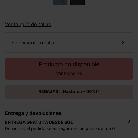
Ver la guía de tallas
selecciona tu talla
Producto no disponible
Ver todos los
REBAJAS : ¡Hasta un - 60%!*
Entrega y devoluciones
ENTREGA GRATUITA DESDE 60€
Domicilio : El pedido se entregará en un plazo de 5 a 6
días laborales en la dirección indicada con un precio de 2