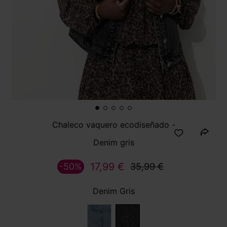
Chaleco vaquero ecodiseñado -
Denim gris
17,99 €
-50%
35,99 €
Denim Gris