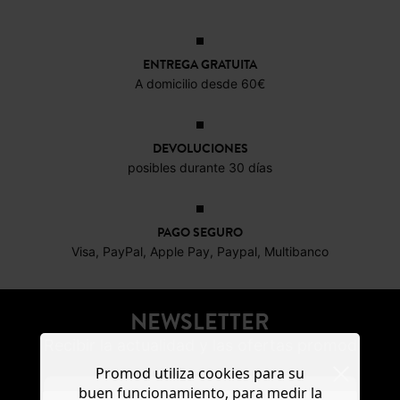
ENTREGA GRATUITA
A domicilio desde 60€
DEVOLUCIONES
posibles durante 30 días
PAGO SEGURO
Visa, PayPal, Apple Pay, Paypal, Multibanco
NEWSLETTER
Recibir la actualidad y las ofertas promod
Promod utiliza cookies para su
buen funcionamiento, para medir la