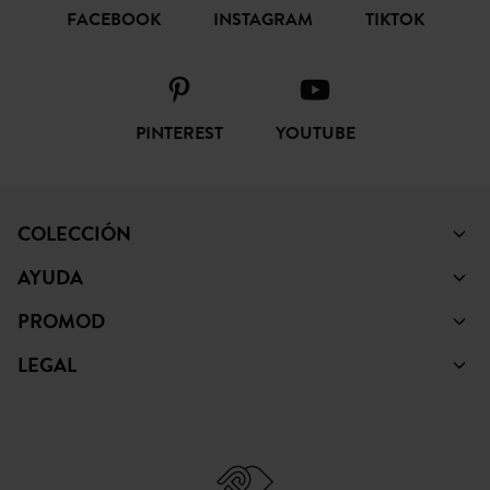
FACEBOOK
INSTAGRAM
TIKTOK
PINTEREST
YOUTUBE
COLECCIÓN
AYUDA
PROMOD
LEGAL