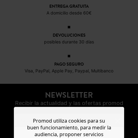
ENTREGA GRATUITA
A domicilio desde 60€
DEVOLUCIONES
posibles durante 30 días
PAGO SEGURO
Visa, PayPal, Apple Pay, Paypal, Multibanco
NEWSLETTER
Recibir la actualidad y las ofertas promod
Promod utiliza cookies para su
buen funcionamiento, para medir la
audiencia, proponer servicios