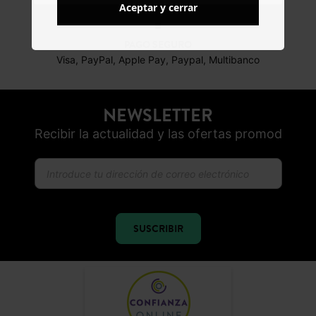
Aceptar y cerrar
PAGO SEGURO
Visa, PayPal, Apple Pay, Paypal, Multibanco
NEWSLETTER
Recibir la actualidad y las ofertas promod
SUSCRIBIR