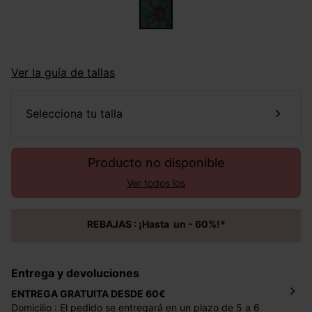
Ver la guía de tallas
selecciona tu talla
Producto no disponible
Ver todos los
REBAJAS : ¡Hasta un - 60%!*
Entrega y devoluciones
ENTREGA GRATUITA DESDE 60€
Domicilio : El pedido se entregará en un plazo de 5 a 6