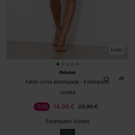
Looks
Rebajas
Falda corta estampada - Estampado
violeta
14,99 €
-50%
29,99 €
Estampado Violeta